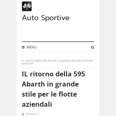
Auto Sportive
MENU
IL ritorno della 595 Abarth in grande stile per le flotte
aziendali
IL ritorno della 595
Abarth in grande
stile per le flotte
aziendali
Roberto S.