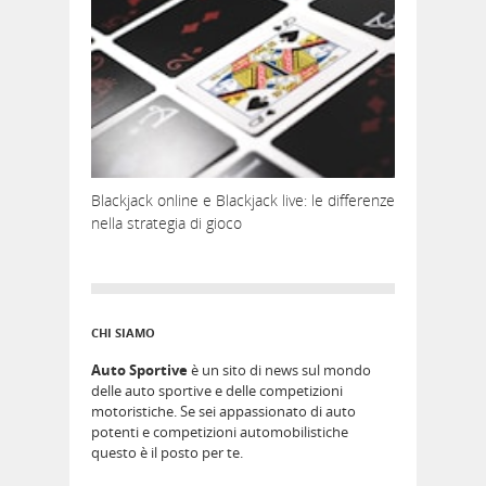
Blackjack online e Blackjack live: le differenze
nella strategia di gioco
CHI SIAMO
Auto Sportive
è un sito di news sul mondo
delle auto sportive e delle competizioni
motoristiche. Se sei appassionato di auto
potenti e competizioni automobilistiche
questo è il posto per te.