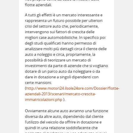
flotte aziendali.
A tutti gli effetti è un mercato interessante e
rappresenta un futuro possibile per ulteriori
crisi del settore auto che, periodicamente,
intervengono sui fattori di crescita delle
migliori case automobilistiche. In specifico poi
degli studi qualificati hanno permesso di
analizzare molti più dettagli circa il cliente delle
auto a noleggio e circa, propriamente, la
possibilità di teorizzare un mercato di
investimenti da parte di aziende che si vogliano
dotare di un parco auto da noleggiare o da
dare in dotazione a singoli dipendenti con
certe mansioni.
(
http://www.motori24.ilsole24ore.com/Dossier/flotte-
aziendali-2013/scenari/mercato-crescita-
immatricolazioni.php
).
Ovviamente alcune auto avranno una funzione
diversa da altre auto, dipendendo dal cliente
l’utilizzo del veicolo da offrire in dotazione e
quindi in una relazione soddisfacente che