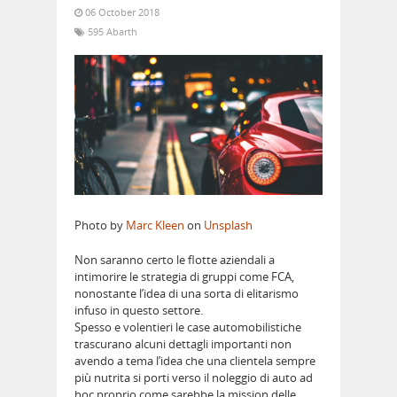
06 October 2018
595 Abarth
Photo by
Marc Kleen
on
Unsplash
Non saranno certo le flotte aziendali a
intimorire le strategia di gruppi come FCA,
nonostante l’idea di una sorta di elitarismo
infuso in questo settore.
Spesso e volentieri le case automobilistiche
trascurano alcuni dettagli importanti non
avendo a tema l’idea che una clientela sempre
più nutrita si porti verso il noleggio di auto ad
hoc proprio come sarebbe la mission delle