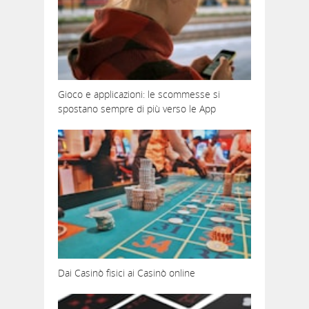
Gioco e applicazioni: le scommesse si
spostano sempre di più verso le App
Dai Casinò fisici ai Casinò online